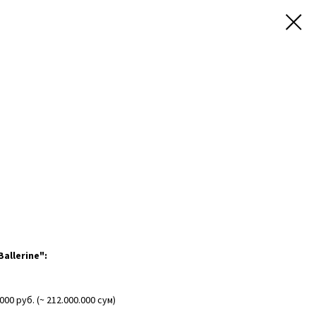
allerine":
0 руб. (~ 212.000.000 сум)