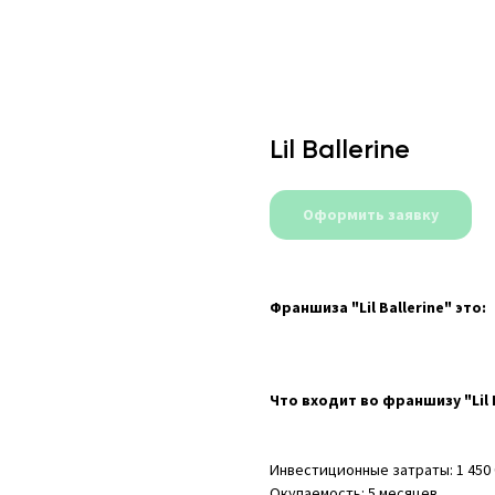
Lil Ballerine
Оформить заявку
Франшиза "Lil Ballerine" это:
Что входит во франшизу "Lil B
Инвестиционные затраты: 1 450 00
Окупаемость: 5 месяцев