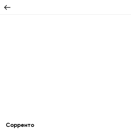
Сорренто