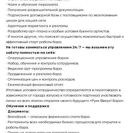
· Наем и обучение персонала.
· Получение разрешительной документации.
· Подписание договорной базы с поставщиками по эксклюзивным
ценам для нашей сети.
· Адаптация маркетинга и рекламы.
· Разработка арт-плана и особые условия букинга артистов.
· И многое другое, что поможет осуществить максимально быстрый и
эффективный старт работы бара.
Не готовы заниматься управлением 24/7 — мы возьмем эту
заботу полностью на себя:
· Операционное управление баром.
· Набор, обучение и контроль сотрудников.
· Ведение арт-программы бара.
· Продвижение и реклама бара.
· Оптимизация цен и контроль расходов.
· Ежемесячный финансовый отчет.
Итоговые условия сотрудничества определяются в переговорах в
зависимости от города запуска и готовности партнера участвовать
лично на всех этапах открытия своего будущего «Руки Вверх! Бара».
Обучение и поддержка
·
Документы:
· Brandbook — описание фирменного стиля бара.
· Регламенты всех необходимых бизнес-процессов для открытия и
работы бара.