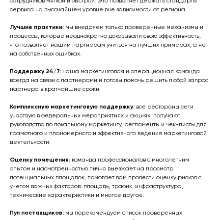
сотрудников мягкой и быстрой. Это позволяет держать стандарты
сервиса на высочайшем уровне вне зависимости от региона.
Лучшие практики:
мы внедряем только проверенные механизмы и
процессы, которые неоднократно доказывали свою эффективность,
что позволяет нашим партнерам учиться на лучших примерах, а не
на собственных ошибках.
Поддержку 24/7:
наша маркетинговая и операционная команда
всегда на связи с партнерами и готовы помочь решить любой запрос
партнера в кратчайшие сроки.
Комплексную маркетинговую поддержку:
все рестораны сети
участвую в федеральных мероприятиях и акциях, получают
руководство по локальному маркетингу, регламенты и чек-листы для
грамотного и планомерного и эффективного ведения маркетинговой
деятельности.
Оценку помещения:
команда профессионалов с многолетним
опытом и насмотренностью лично выезжает на просмотр
потенциальных площадок, помогает вам провести оценку рисков с
учетом важных факторов: площадь, трафик, инфраструктура,
технические характеристики и многое другое.
Пул поставщиков:
мы порекомендуем список проверенных