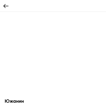
Южанин