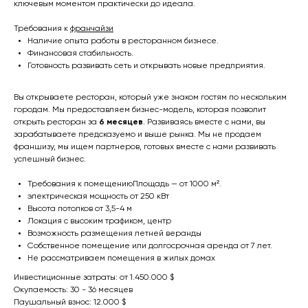
ключевым моментом практически до идеала.
Требования к
франчайзи
Наличие опыта работы в ресторанном бизнесе.
Финансовая стабильность.
Готовность развивать сеть и открывать новые предприятия.
Вы открываете ресторан, который уже знаком гостям по нескольким
городам. Мы предоставляем бизнес-модель, которая позволит
открыть ресторан за
6 месяцев
. Развиваясь вместе с нами, вы
зарабатываете предсказуемо и выше рынка. Мы не продаем
франшизу, мы ищем партнеров, готовых вместе с нами развивать
успешный бизнес.
Требования к помещениюПлощадь — от 1000 м².
электрическая мощность от 250 кВт
Высота потолков от 3,5-4 м
Локация с высоким трафиком, центр
Возможность размещения летней веранды
Собственное помещение или долгосрочная аренда от 7 лет.
Не рассматриваем помещения в жилых домах
Инвестиционные затраты: от 1.450.000 $
Окупаемость: 30 - 36 месяцев
Паушальный взнос: 12.000 $