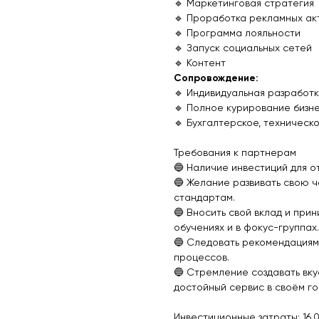
🔹 Маркетинговая стратегия
🔹 Проработка рекламных ак
🔹 Программа лояльности
🔹 Запуск социальных сетей
🔹 Контент
Сопровождение:
🔹 Индивидуальная разработ
🔹 Полное курирование бизн
🔹 Бухгалтерское, техничес
Требования к партнерам
🔵 Наличие инвестиций для о
🔵 Желание развивать свою 
стандартам.
🔵 Вносить свой вклад и прин
обучениях и в фокус-группах.
🔵 Следовать рекомендациям
процессов.
🔵 Стремление создавать вку
достойный сервис в своём го
Инвестиционные затраты: 16.