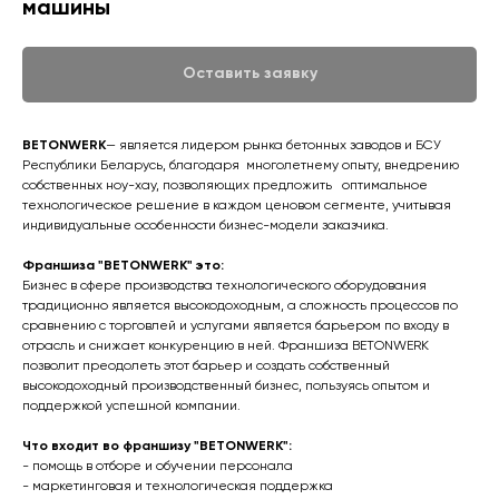
машины
Оставить заявку
BETONWERK
— является лидером рынка бетонных заводов и БСУ
Республики Беларусь, благодаря многолетнему опыту, внедрению
собственных ноу-хау, позволяющих предложить оптимальное
технологическое решение в каждом ценовом сегменте, учитывая
индивидуальные особенности бизнес-модели заказчика.
Франшиза "BETONWERK" это:
Бизнес в сфере производства технологического оборудования
традиционно является высокодоходным, а сложность процессов по
сравнению с торговлей и услугами является барьером по входу в
отрасль и снижает конкуренцию в ней. Франшиза BETONWERK
позволит преодолеть этот барьер и создать собственный
высокодоходный производственный бизнес, пользуясь опытом и
поддержкой успешной компании.
Что входит во франшизу "BETONWERK":
- помощь в отборе и обучении персонала
- маркетинговая и технологическая поддержка