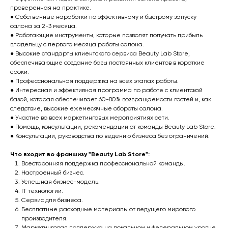
проверенная на практике.
● Собственные наработки по эффективному и быстрому запуску
салона за 2-3 месяца.
● Работающие инструменты, которые позволят получать прибыль
владельцу с первого месяца работы салона.
● Высокие стандарты клиентского сервиса Beauty Lab Store,
обеспечивающие создание базы постоянных клиентов в короткие
сроки.
● Профессиональная поддержка на всех этапах работы.
● Интересная и эффективная программа по работе с клиентской
базой, которая обеспечивает 60-80% возвращаемости гостей и, как
следствие, высокие ежемесячные обороты салона.
● Участие во всех маркетинговых мероприятиях сети.
● Помощь, консультации, рекомендации от команды Beauty Lab Store.
● Консультации, руководства по ведению бизнеса без ограничений.
Что входит во франшизу "Beauty Lab Store":
Всесторонняя поддержка профессиональной команды.
Настроенный бизнес.
Успешная бизнес-модель.
IT технологии.
Сервис для бизнеса.
Бесплатные расходные материалы от ведущего мирового
производителя.