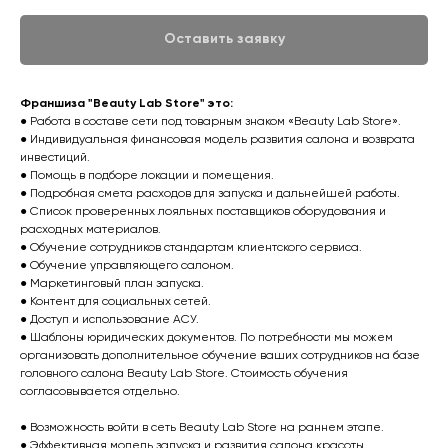
Оставить заявку
Франшиза "Beauty Lab Store" это:
● Работа в составе сети под товарным знаком «Beauty Lab Store».
● Индивидуальная финансовая модель развития салона и возврата
инвестиций.
● Помощь в подборе локации и помещения.
● Подробная смета расходов для запуска и дальнейшей работы.
● Список проверенных лояльных поставщиков оборудования и
расходных материалов.
● Обучение сотрудников стандартам клиентского сервиса.
● Обучение управляющего салоном.
● Маркетинговый план запуска.
● Контент для социальных сетей.
● Доступ и использование АСУ.
● Шаблоны юридических документов. По потребности мы можем
организовать дополнительное обучение ваших сотрудников на базе
головного салона Beauty Lab Store. Стоимость обучения
согласовывается отдельно.
● Возможность войти в сеть Beauty Lab Store на раннем этапе.
● Эффективная модель запуска и развития салона красоты,