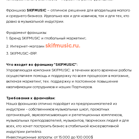
Франшиза
SKIFMUSIC
– отличное решение для владельцев малого
и среднего бизнеса. Идеальна как и для новичков, так и для тех, кто
давно в музыкальной индустрии.
Фундамент франшизы:
1. Бренд SKIFMUSIC и глобальный маркетинг;
skifmusic.ru.
2. Интернет-магазин
3. SKIFMUSIC-ERP.
Что входит во франшизу "SKIFMUSIC":
Управляющая компания SKIFMUSIC: в течении всего времени работы
осуществляем помощь и поддержку по всем процессам в магазине,
включая маркетинг, тех. поддержку и постоянное повышение
квалификации сотрудников и наших Партнеров.
Требования к франчайзи:
Наша франшиза отлично подойдет из предпринимателей из
индустрии - собственников музыкальных школ, прокатных
организаций, звукозаписывающих и репетиционных комплексов,
музыкальных преподавателей, музыкантов, творческих людей и для
всех, кто хочет построить бизнес в стабильной консервативной
индустрии ритейла.
Инвестиционные затраты: от 15.000 до 100.000$