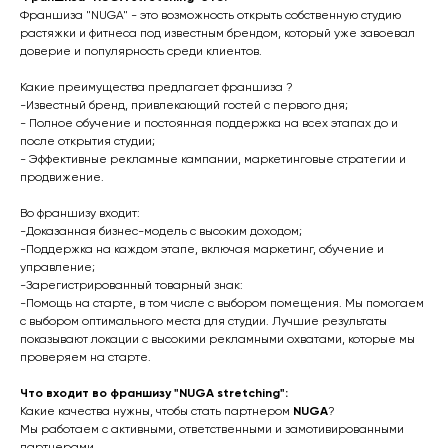
Франшиза "NUGA" - это возможность открыть собственную студию
растяжки и фитнеса под известным брендом, который уже завоевал
доверие и популярность среди клиентов.
Какие преимущества предлагает франшиза ?
-Известный бренд, привлекающий гостей с первого дня;
- Полное обучение и постоянная поддержка на всех этапах до и
после открытия студии;
- Эффективные рекламные кампании, маркетинговые стратегии и
продвижение.
Во франшизу входит:
-Доказанная бизнес-модель с высоким доходом;
-Поддержка на каждом этапе, включая маркетинг, обучение и
управление;
-Зарегистрированный товарный знак:
-Помощь на старте, в том числе с выбором помещения. Мы помогаем
с выбором оптимального места для студии. Лучшие результаты
показывают локации с высокими рекламными охватами, которые мы
проверяем на старте.
Что входит во франшизу "NUGA stretching":
Какие качества нужны, чтобы стать партнером
NUGA
?
Мы работаем с активными, ответственными и замотивированными