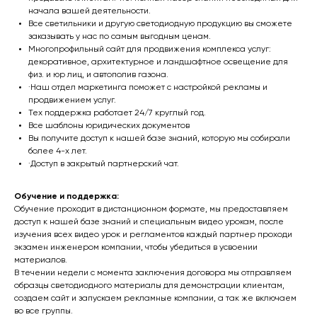
начала вашей деятельности.
Все светильники и другую светодиодную продукцию вы сможете
заказывать у нас по самым выгодным ценам.
Многопрофильный сайт для продвижения комплекса услуг:
декоративное, архитектурное и ландшафтное освещение для
физ. и юр лиц, и автополив газона.
·Наш отдел маркетинга поможет с настройкой рекламы и
продвижением услуг.
Тех поддержка работает 24/7 круглый год.
Все шаблоны юридических документов
Вы получите доступ к нашей базе знаний, которую мы собирали
более 4-х лет.
·Доступ в закрытый партнерский чат.
Обучение и поддержка:
Обучение проходит в дистанционном формате, мы предоставляем
доступ к нашей базе знаний и специальным видео урокам, после
изучения всех видео урок и регламентов каждый партнер проходи
экзамен инженером компании, чтобы убедиться в усвоении
материалов.
В течении недели с момента заключения договора мы отправляем
образцы светодиодного материалы для демонстрации клиентам,
создаем сайт и запускаем рекламные компании, а так же включаем
во все группы.