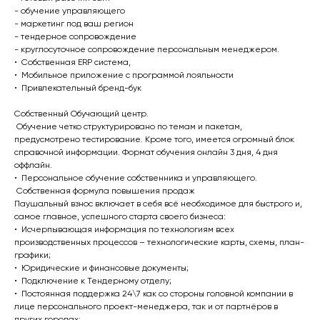
- обучение управляющего
- маркетинг под ваш регион
- тендерное сопровождение
- круглосуточное сопровождение персональным менеджером.
• Собственная ERP система,
• Мобильное приложение с программой лояльности
• Привлекательный бренд-бук
Собственный Обучающий центр.
Обучение четко структурировано по темам и пакетам,
предусмотрено тестирование. Кроме того, имеется огромный блок
справочной информации. Формат обучения онлайн 3 дня, 4 дня
оффлайн.
• Персональное обучение собственника и управляющего.
Собственная формула повышения продаж
Паушальный взнос включает в себя всё необходимое для быстрого и,
самое главное, успешного старта своего бизнеса:
• Исчерпывающая информация по технологиям всех
производственных процессов – технологические карты, схемы, план-
графики;
• Юридические и финансовые документы;
• Подключение к Тендерному отделу;
• Постоянная поддержка 24\7 как со стороны головной компании в
лице персонального проект-менеджера, так и от партнёров в