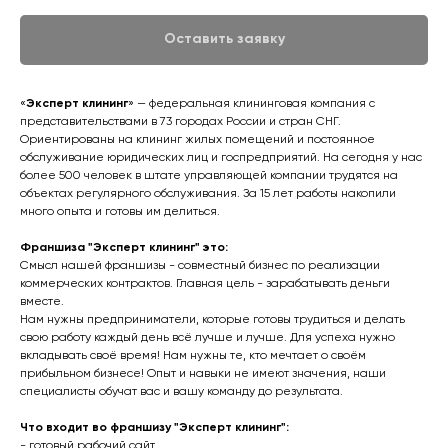
Оставить заявку
«
Эксперт клининг
» — федеральная клининговая компания с
представительствами в 73 городах России и стран СНГ.
Ориентированы на клининг жилых помещений и постоянное
обслуживание юридических лиц и госпредприятий. На сегодня у нас
более 500 человек в штате управляющей компании трудятся на
объектах регулярного обслуживания. За 15 лет работы накопили
много опыта и готовы им делиться.
Франшиза "Эксперт клининг" это:
Смысл нашей франшизы - совместный бизнес по реализации
коммерческих контрактов. Главная цель - зарабатывать деньги
вместе.
Нам нужны предприниматели, которые готовы трудиться и делать
свою работу каждый день всё лучше и лучше. Для успеха нужно
вкладывать своё время! Нам нужны те, кто мечтает о своём
прибыльном бизнесе! Опыт и навыки не имеют значения, наши
специалисты обучат вас и вашу команду до результата.
Что входит во франшизу "Эксперт клининг":
- готовый рабочий сайт